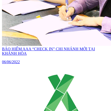
BẢO HIỂM AAA “CHECK IN” CHI NHÁNH MỚI TẠI
KHÁNH HÒA
06/06/2022