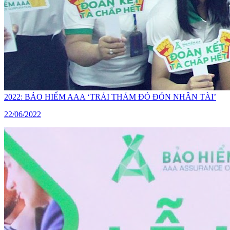
2022: BẢO HIỂM AAA ‘TRẢI THẢM ĐỎ ĐÓN NHÂN TÀI’
22/06/2022