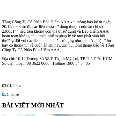
Tổng Công Ty Cổ Phần Bảo Hiểm AAA xin thông báo kể từ ngày
20/12/2023 trở đi, các liên chưa sử dụng thuộc cuốn ấn chỉ số
23003144 nêu trên không còn giá trị sử dụng và Bảo Hiểm AAA
hoàn toàn không chịu trách nhiệm pháp lý về mọi phát sinh bồi
thường đối với các liên ấn chỉ chưa sử dụng như trên. Ai nhặt được
hay có thông tin về cuốn ấn chỉ này, xin vui lòng thông báo về Tổng
Công Ty Cổ Phần Bảo Hiểm AAA,
Địa chỉ: 10-12 Đường Số 52, P Thạnh Mỹ Lợi, TP.Thủ Đức, HCM.
Số điện thoại : 08 3622 0000 - Hotline 1900 54 54 35
03/01/2024
Chia sẻ
BÀI VIẾT MỚI NHẤT