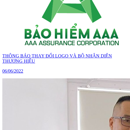
THÔNG BÁO THAY ĐỔI LOGO VÀ BỘ NHẬN DIỆN
THƯƠNG HIỆU
06/06/2022