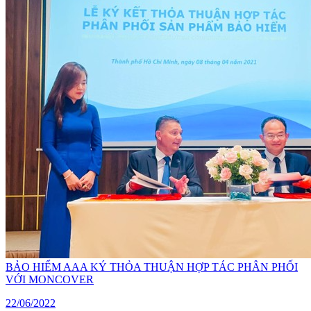
BẢO HIỂM AAA KÝ THỎA THUẬN HỢP TÁC PHÂN PHỐI
VỚI MONCOVER
22/06/2022