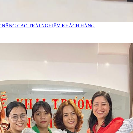
ỚI” NÂNG CAO TRẢI NGHIỆM KHÁCH HÀNG