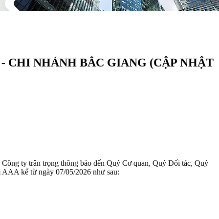
- CHI NHÁNH BẮC GIANG (CẬP NHẬT
ông ty trân trọng thông báo đến Quý Cơ quan, Quý Đối tác, Quý
m AAA kể từ ngày 07/05/2026 như sau: