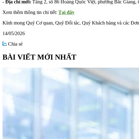
- Địa chỉ mới:
Tầng 2, số 86 Hoàng Quốc Việt, phường Bắc Giang, 
Xem thêm thông tin chi tiết:
Tại đây
Kính mong Quý Cơ quan, Quý Đối tác, Quý Khách hàng và các Đơn vị t
14/05/2026
Chia sẻ
BÀI VIẾT MỚI NHẤT