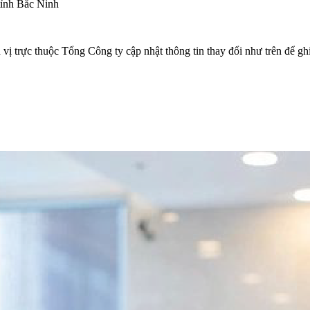
tỉnh Bắc Ninh
rực thuộc Tổng Công ty cập nhật thông tin thay đổi như trên để ghi n