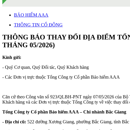
BẢO HIỂM AAA
THÔNG TIN CỔ ĐÔNG
THÔNG BÁO THAY ĐỔI ĐỊA ĐIỂM TỔ
THÁNG 05/2026)
Kính gửi:
- Quý Cơ quan, Quý Đối tác, Quý Khách hàng
- Các Đơn vị trực thuộc Tổng Công ty Cổ phần Bảo hiểm AAA
Căn cứ theo Công văn số 923/QLBH-PNT ngày 07/05/2026 của Bộ Tà
Khách hàng và các Đơn vị trực thuộc Tổng Công ty về việc thay đổ
Tổng Công ty Cổ phần Bảo hiểm AAA – Chi nhánh Bắc Giang
- Địa chỉ cũ:
522 đường Xương Giang, phường Bắc Giang, tỉnh Bắc