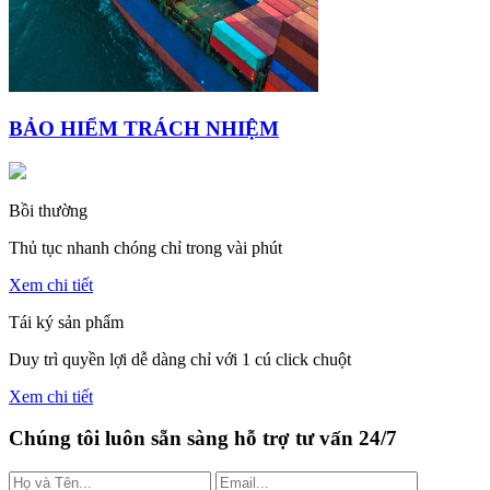
BẢO HIỂM TRÁCH NHIỆM
Bồi thường
Thủ tục nhanh chóng chỉ trong vài phút
Xem chi tiết
Tái ký sản phẩm
Duy trì quyền lợi dễ dàng chỉ với 1 cú click chuột
Xem chi tiết
Chúng tôi luôn sẵn sàng hỗ trợ tư vấn 24/7