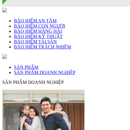
BẢO HIỂM AN TÂM
BẢO HIỂM CON NGƯỜI
BẢO HIỂM HÀNG HẢI
BẢO HIỂM KỸ THUẬT
BẢO HIỂM TÀI SẢN
BẢO HIỂM TRÁCH NHIỆM
SẢN PHẨM
SẢN PHẨM DOANH NGHIỆP
SẢN PHẨM DOANH NGHIỆP