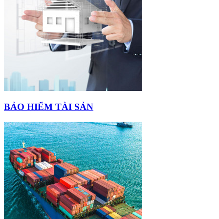
BẢO HIỂM TÀI SẢN