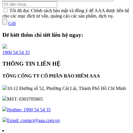
Tôi đã đọc Chính sách bảo mật và đồng ý để AAA được liên hệ
cho các mục đích tư vấn, quảng cáo các sản phẩm, dịch vụ.
Gửi
Để biết thêm chi tiết liên hệ ngay:
1900 54 54 35
THÔNG TIN LIÊN HỆ
TỔNG CÔNG TY CỔ PHẦN BẢO HIỂM AAA
10-12 Đường số 52, Phường Cát Lái, Thành Phố Hồ Chí Minh
MST: 0303705665
Hotline: 1900 54 54 35
Email: contact@aaa.com.vn