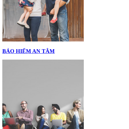
BẢO HIỂM AN TÂM