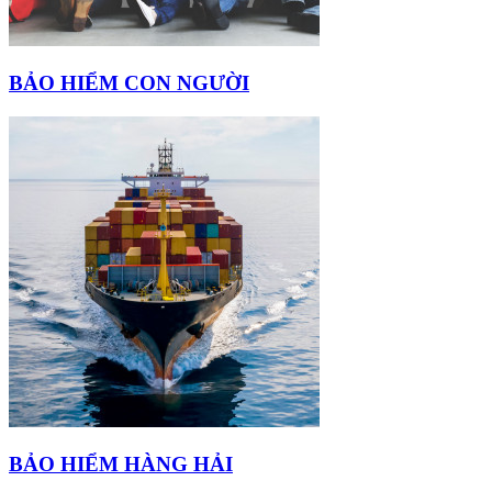
BẢO HIỂM CON NGƯỜI
BẢO HIỂM HÀNG HẢI