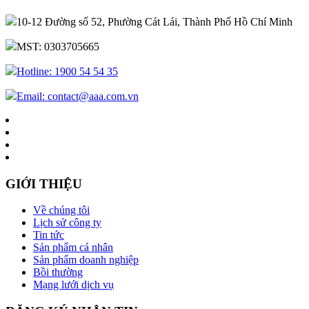
10-12 Đường số 52, Phường Cát Lái, Thành Phố Hồ Chí Minh
MST: 0303705665
Hotline: 1900 54 54 35
Email: contact@aaa.com.vn
GIỚI THIỆU
Về chúng tôi
Lịch sử công ty
Tin tức
Sản phẩm cá nhân
Sản phẩm doanh nghiệp
Bồi thường
Mạng lưới dịch vụ