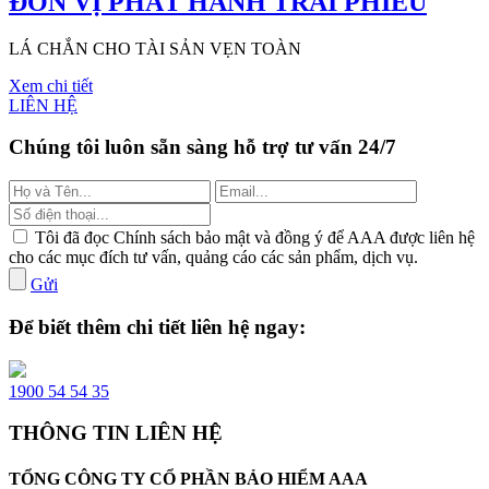
ĐƠN VỊ PHÁT HÀNH TRÁI PHIẾU
LÁ CHẮN CHO TÀI SẢN VẸN TOÀN
Xem chi tiết
LIÊN HỆ
Chúng tôi luôn sẵn sàng hỗ trợ tư vấn 24/7
Tôi đã đọc Chính sách bảo mật và đồng ý để AAA được liên hệ
cho các mục đích tư vấn, quảng cáo các sản phẩm, dịch vụ.
Gửi
Để biết thêm chi tiết liên hệ ngay:
1900 54 54 35
THÔNG TIN LIÊN HỆ
TỔNG CÔNG TY CỔ PHẦN BẢO HIỂM AAA