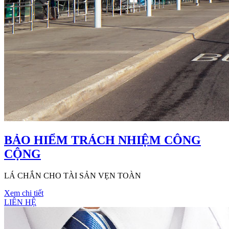
BẢO HIỂM TRÁCH NHIỆM CÔNG
CỘNG
LÁ CHẮN CHO TÀI SẢN VẸN TOÀN
Xem chi tiết
LIÊN HỆ