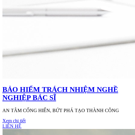
BẢO HIỂM TRÁCH NHIỆM NGHỀ
NGHIỆP BÁC SĨ
AN TÂM CỐNG HIẾN, BỨT PHÁ TẠO THÀNH CÔNG
Xem chi tiết
LIÊN HỆ