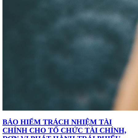
BẢO HIỂM TRÁCH NHIỆM TÀI
CHÍNH CHO TỔ CHỨC TÀI CHÍNH,