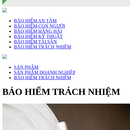
BẢO HIỂM AN TÂM
BẢO HIỂM CON NGƯỜI
BẢO HIỂM HÀNG HẢI
BẢO HIỂM KỸ THUẬT
BẢO HIỂM TÀI SẢN
BẢO HIỂM TRÁCH NHIỆM
SẢN PHẨM
SẢN PHẨM DOANH NGHIỆP
BẢO HIỂM TRÁCH NHIỆM
BẢO HIỂM TRÁCH NHIỆM