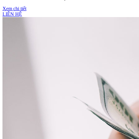
Xem chi tiết
LIÊN HỆ