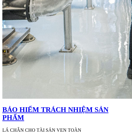
BẢO HIỂM TRÁCH NHIỆM SẢN
PHẨM
LÁ CHẮN CHO TÀI SẢN VẸN TOÀN