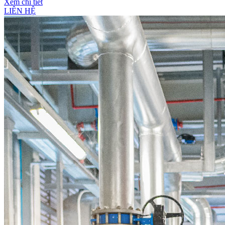
Xem chi tiết
LIÊN HỆ