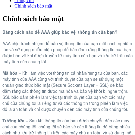
Trang chủ
Chính sách bảo mật
Chính sách bảo mật
Bằng cách nào để AAA giúp bảo vệ thông tin của bạn?
AAA chịu trách nhiệm để bảo vệ thông tin của bạn một cách nghiêm
túc và sử dụng nhiều biện pháp để bảo đảm rằng thông tin của bạn
được bảo vệ khi được truyền từ máy tính của bạn và lưu trữ trên các
máy tính của chúng tôi.
Mã hóa
– Khi làm việc với thông tin cá nhân/riêng tư của bạn, các
máy tính của AAA cùng với trình duyệt của bạn sẽ sử dụng một
chuẩn giao thức bảo mật (Secure Sockets Layer – SSL) để bảo
đảm rằng các thông tin được mã hóa và bảo vệ khỏi bị nghe trộm.
SSL bảo đảm phiên làm việc tại trình duyệt của bạn với các máy
chủ của chúng tôi là riêng tư và các thông tin trong phiên làm việc
đó là an toàn và chỉ được chuyển đến các máy tính của chúng tôi.
Tường lửa
– Sau khi thông tin của bạn được chuyển đến các máy
chủ của chúng tôi, chúng tôi sẽ bảo vệ các thông tin đó bằng nhiều
cách như lưu trữ thông tin trên các máy chủ an toàn và sử dụng một