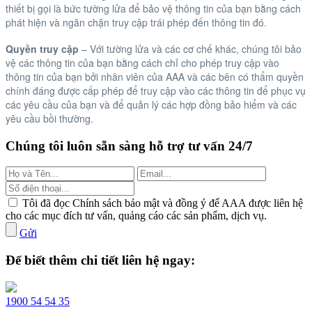
thiết bị gọi là bức tường lửa để bảo vệ thông tin của bạn bằng cách
phát hiện và ngăn chặn truy cập trái phép đến thông tin đó.
Quyền truy cập
– Với tường lửa và các cơ chế khác, chúng tôi bảo
vệ các thông tin của bạn bằng cách chỉ cho phép truy cập vào
thông tin của bạn bởi nhân viên của AAA và các bên có thẩm quyền
chính đáng được cấp phép để truy cập vào các thông tin để phục vụ
các yêu cầu của bạn và để quản lý các hợp đồng bảo hiểm và các
yêu cầu bồi thường. ​
Chúng tôi luôn sẵn sàng hỗ trợ tư vấn 24/7
Tôi đã đọc Chính sách bảo mật và đồng ý để AAA được liên hệ
cho các mục đích tư vấn, quảng cáo các sản phẩm, dịch vụ.
Gửi
Để biết thêm chi tiết liên hệ ngay:
1900 54 54 35