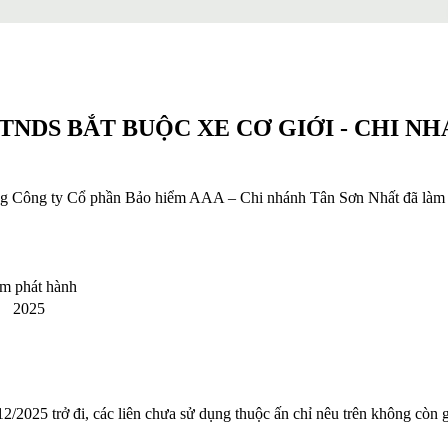
NDS BẮT BUỘC XE CƠ GIỚI - CHI N
g Công ty Cổ phần Bảo hiểm AAA – Chi nhánh Tân Sơn Nhất đã làm m
m phát hành
2025
2025 trở đi, các liên chưa sử dụng thuộc ấn chỉ nêu trên không còn 