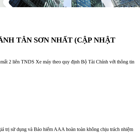
HÁNH TÂN SƠN NHẤT (CẬP NHẬT
ất 2 liên TNDS Xe máy theo quy định Bộ Tài Chính với thông tin
giá trị sử dụng và Bảo hiểm AAA hoàn toàn không chịu trách nhiệm