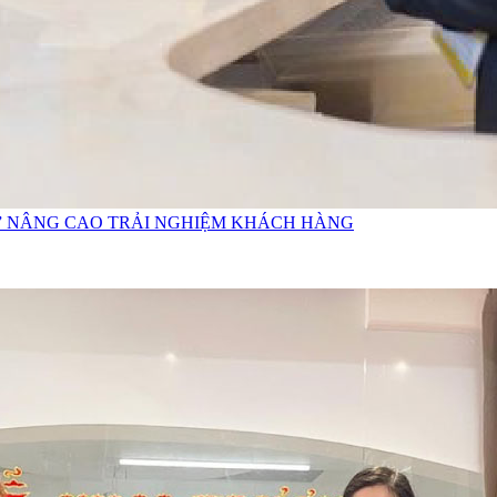
ỚI” NÂNG CAO TRẢI NGHIỆM KHÁCH HÀNG