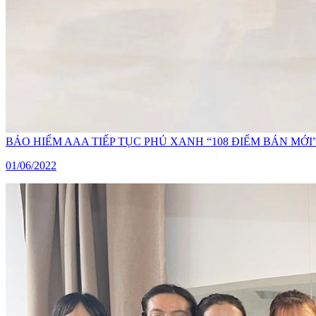
BẢO HIỂM AAA TIẾP TỤC PHỦ XANH “108 ĐIỂM BÁN M
01/06/2022