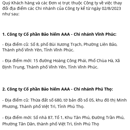
Quý Khách hàng
và các
Đơn vị trực thuộc
Công ty về việc thay
đổi địa điểm các Chi nhánh của Công ty kể từ ngày 02/8/2023
như sau
:
1. Công ty Cổ phần Bảo hiểm AAA - Chi nhánh Vĩnh Phúc:
- Địa điểm cũ: Số 8, phố Bùi Xương Trạch, Phường Liên Bảo,
Thành phố Vĩnh Yên, Tỉnh Vĩnh Phúc.
- Địa điểm mới: 15 đường
Hoàng Công Phái, Phố Chùa Hà, Xã
Định Trung, Thành phố Vĩnh Yên, Tỉnh Vĩnh Phúc.
2. Công ty Cổ phần Bảo hiểm AAA - Chi nhánh Phú Thọ:
- Địa điểm cũ: Thừa đất số 680, tờ bản đồ số 05, khu đô thị Minh
Phương, Thành phố Việt Trì, Tỉnh Phú Thọ.
- Địa điểm mới: Số nhà 87, Tổ 1, Khu Tân Phú, Đường Trần Phú,
Phường Tân Dân, thành phố Việt Trì, tỉnh Phú Thọ