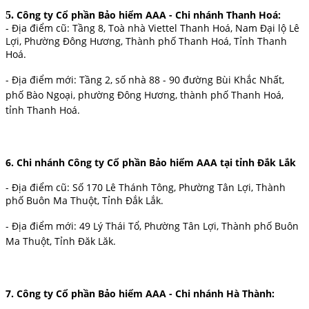
Công ty Cổ phần Bảo hiểm AAA - Chi nhánh Thanh Hoá:
5.
- Địa điểm cũ: Tầng 8, Toà nhà Viettel Thanh Hoá, Nam Đại lộ Lê
Lợi, Phường Đông Hương, Thành phố Thanh Hoá, Tỉnh Thanh
Hoá.
- Địa điểm mới:
Tầng 2, số nhà 88 - 90 đường Bùi Khắc Nhất,
phố Bào Ngoại, phường Đông Hương, thành phố Thanh Hoá,
tỉnh Thanh Hoá.
6.
Chi nhánh Công ty Cổ phần Bảo hiểm AAA tại tỉnh Đắk Lắk
- Địa điểm cũ: Số 170 Lê Thánh Tông, Phường Tân Lợi, Thành
phố Buôn Ma Thuột, Tỉnh
Đắk Lắk.
- Địa điểm mới: 49 Lý Thái Tổ, Phường Tân Lợi, Thành phố Buôn
Ma Thuột, Tỉnh Đăk Lăk.
7.
Công ty Cổ phần Bảo hiểm AAA - Chi nhánh Hà Thành: