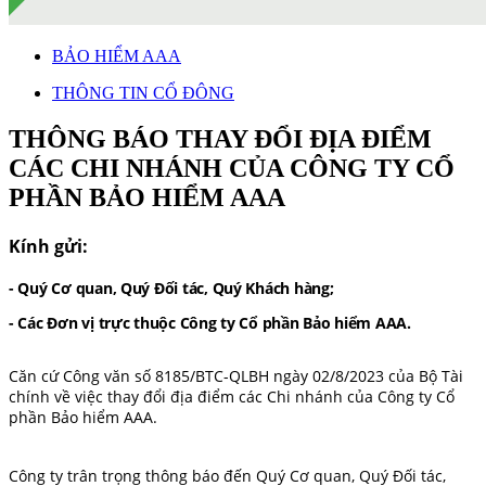
BẢO HIỂM AAA
THÔNG TIN CỔ ĐÔNG
THÔNG BÁO THAY ĐỔI ĐỊA ĐIỂM
CÁC CHI NHÁNH CỦA CÔNG TY CỔ
PHẦN BẢO HIỂM AAA
Kính gửi:
-
Quý Cơ quan, Quý Đối tác, Quý Khách hàng;
- Các Đơn vị trực thuộc Công ty Cổ phần Bảo hiểm AAA
.
Căn cứ Công văn số 8185/BTC-QLBH ngày 02/8/2023 của Bộ Tài
chính về việc thay đổi địa điểm các Chi nhánh của Công ty Cổ
phần Bảo hiểm AAA.
Công ty
trân trọng thông báo đến
Quý Cơ quan, Quý Đối tác,