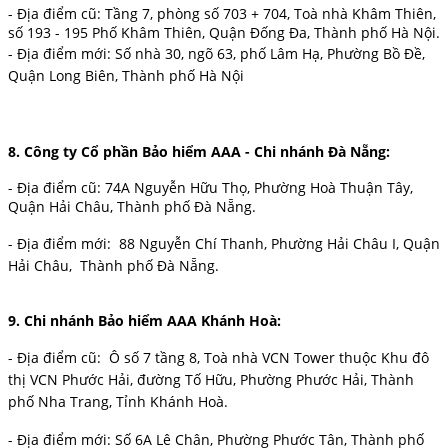
- Địa điểm cũ: Tầng 7, phòng số 703 + 704, Toà nhà Khâm Thiên,
số 193 - 195 Phố Khâm Thiên, Quận Đống Đa, Thành phố Hà Nội.
- Địa điểm mới:
Số nhà 30, ngõ 63, phố Lâm Hạ, Phường Bồ Đề,
Quận Long Biên, Thành phố Hà Nội
8.
Công ty Cổ phần Bảo hiểm AAA - Chi nhánh Đà Nẵng:
- Địa điểm cũ: 74A Nguyễn Hữu Thọ, Phường Hoà Thuận Tây,
Quận Hải Châu, Thành phố Đà Nẵng.
- Địa điểm mới: 88 Nguyễn Chí Thanh, Phường Hải Châu I, Quận
Hải Châu, Thành phố Đà Nẵng.
9. Chi nhánh Bảo hiểm AAA Khánh Hoà:
- Địa điểm cũ: Ô số 7 tầng 8, Toà nhà VCN Tower thuộc Khu đô
thị VCN Phước Hải, đường Tố Hữu, Phường Phước Hải, Thành
phố Nha Trang, Tỉnh Khánh Hoà.
- Địa điểm mới: Số 6A Lê Chân, Phường Phước Tân, Thành phố