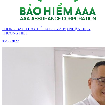
THÔNG BÁO THAY ĐỔI LOGO VÀ BỘ NHẬN DIỆN
THƯƠNG HIỆU
06/06/2022