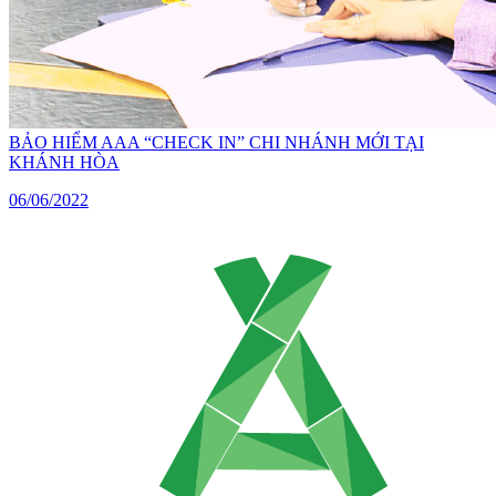
BẢO HIỂM AAA “CHECK IN” CHI NHÁNH MỚI TẠI
KHÁNH HÒA
06/06/2022