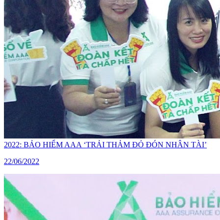
2022: BẢO HIỂM AAA ‘TRẢI THẢM ĐỎ ĐÓN NHÂN TÀI’
22/06/2022