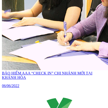
BẢO HIỂM AAA “CHECK IN” CHI NHÁNH MỚI TẠI
KHÁNH HÒA
06/06/2022