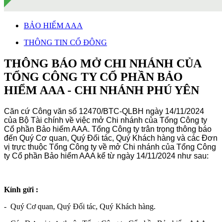
BẢO HIỂM AAA
THÔNG TIN CỔ ĐÔNG
THÔNG BÁO MỞ CHI NHÁNH CỦA
TỔNG CÔNG TY CỔ PHẦN BẢO
HIỂM AAA - CHI NHÁNH PHÚ YÊN
Căn cứ Công văn số 12470/BTC-QLBH ngày 14/11/2024
của Bộ Tài chính về việc mở Chi nhánh của Tổng Công ty
Cổ phần Bảo hiểm AAA. Tổng Công ty trân trọng thông báo
đến Quý Cơ quan, Quý Đối tác, Quý Khách hàng và các Đơn
vị trực thuộc Tổng Công ty về mở Chi nhánh của Tổng Công
ty Cổ phần Bảo hiểm AAA kể từ ngày 14/11/2024 như sau:
Kính gửi :
- Quý Cơ quan, Quý Đối tác, Quý Khách hàng.