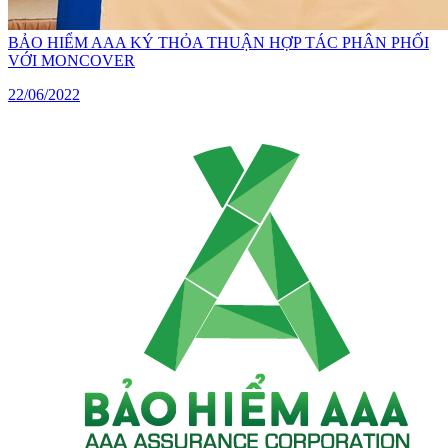
BẢO HIỂM AAA KÝ THỎA THUẬN HỢP TÁC PHÂN PHỐI
VỚI MONCOVER
22/06/2022