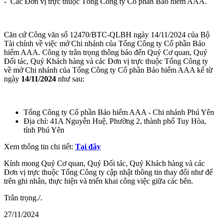
- Các Đơn vị trực thuộc Tổng Công ty Cổ phần Bảo hiểm AAA.
Căn cứ Công văn số 12470/BTC-QLBH ngày 14/11/2024 của Bộ
Tài chính về việc mở Chi nhánh của Tổng Công ty Cổ phần Bảo
hiểm AAA. Công ty trân trọng thông báo đến Quý Cơ quan, Quý
Đối tác, Quý Khách hàng và các Đơn vị trực thuộc Tổng Công ty
về mở Chi nhánh của Tổng Công ty Cổ phần Bảo hiểm AAA kể từ
ngày
14/11/2024
như sau:
Tổng Công ty Cổ phần Bảo hiểm AAA - Chi nhánh Phú Yên
Địa chỉ: 41A Nguyễn Huệ, Phường 2, thành phố Tuy Hòa,
tỉnh Phú Yên
Xem thông tin chi tiết:
Tại đây
Kính mong Quý Cơ quan, Quý Đối tác, Quý Khách hàng và các
Đơn vị trực thuộc Tổng Công ty cập nhật thông tin thay đổi như để
trên ghi nhân, thực hiện và triển khai công việc giữa các bên.
Trân trọng./.
27/11/2024