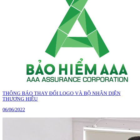
THÔNG BÁO THAY ĐỔI LOGO VÀ BỘ NHẬN DIỆN
THƯƠNG HIỆU
06/06/2022