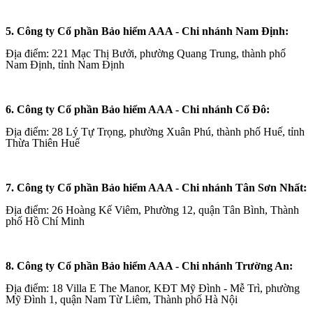
5. Công ty Cổ phần Bảo hiểm AAA - Chi nhánh Nam Định:
Địa điểm: 221 Mạc Thị Bưởi, phường Quang Trung, thành phố
Nam Định, tỉnh Nam Định
6. Công ty Cổ phần Bảo hiểm AAA - Chi nhánh Cố Đô:
Địa điểm: 28 Lý Tự Trọng, phường Xuân Phú, thành phố Huế, tỉnh
Thừa Thiên Huế
7. Công ty Cổ phần Bảo hiểm AAA - Chi nhánh Tân Sơn Nhất:
Địa điểm: 26 Hoàng Kế Viêm, Phường 12, quận Tân Bình, Thành
phố Hồ Chí Minh
8. Công ty Cổ phần Bảo hiểm AAA - Chi nhánh Trường An:
Địa điểm: 18 Villa E The Manor, KĐT Mỹ Đình - Mễ Trì, phường
Mỹ Đình 1, quận Nam Từ Liêm, Thành phố Hà Nội