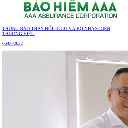
THÔNG BÁO THAY ĐỔI LOGO VÀ BỘ NHẬN DIỆN
THƯƠNG HIỆU
06/06/2022