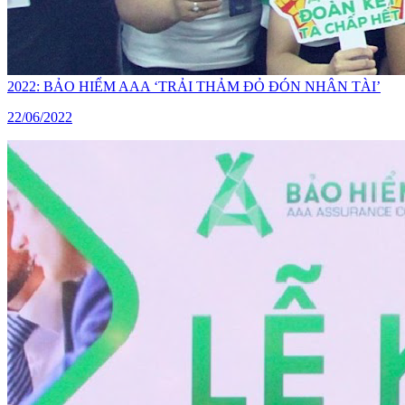
2022: BẢO HIỂM AAA ‘TRẢI THẢM ĐỎ ĐÓN NHÂN TÀI’
22/06/2022