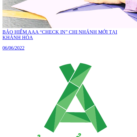
BẢO HIỂM AAA “CHECK IN” CHI NHÁNH MỚI TẠI
KHÁNH HÒA
06/06/2022