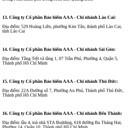
13. Công ty Cổ phần Bảo hiểm AAA - Chi nhánh Lào Cai:
Địa điểm: 529 Hoàng Liên, phường Kim Tân, thành phố Lào Cai,
tỉnh Lào Cai
14. Công ty Cổ phần Bảo hiểm AAA - Chi nhánh Sài Gòn:
Địa điểm: Tầng Trệt và tầng 1, 07 Trần Phú, Phường 4, Quận 5,
Thành phố Hồ Chí Minh
15. Công ty Cổ phần Bảo hiểm AAA - Chi nhánh Thủ Đức:
Địa điểm: 22A Đường số 7, Phường An Phú, Thành phố Thủ Đức,
Thành phố Hồ Chí Minh
16. Công ty Cổ phần Bảo hiểm AAA - Chi nhánh Bến Thành:
Địa điểm: lầu 4, toà nhà STA Building, 618 đường Ba Tháng Hai,
Phường 14, Quận 10, Thành phố Hồ Chí Minh