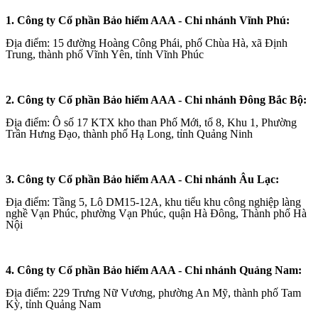
1. Công ty Cổ phần Bảo hiểm AAA - Chi nhánh Vĩnh Phú:
Địa điểm: 15 đường Hoàng Công Phái, phố Chùa Hà, xã Định
Trung, thành phố Vĩnh Yên, tỉnh Vĩnh Phúc
2. Công ty Cổ phần Bảo hiểm AAA - Chi nhánh Đông Bắc Bộ:
Địa điểm: Ô số 17 KTX kho than Phố Mới, tổ 8, Khu 1, Phường
Trần Hưng Đạo, thành phố Hạ Long, tỉnh Quảng Ninh
3. Công ty Cổ phần Bảo hiểm AAA - Chi nhánh Âu Lạc:
Địa điểm: Tầng 5, Lô DM15-12A, khu tiểu khu công nghiệp làng
nghề Vạn Phúc, phường Vạn Phúc, quận Hà Đông, Thành phố Hà
Nội
4. Công ty Cổ phần Bảo hiểm AAA - Chi nhánh Quảng Nam:
Địa điểm: 229 Trưng Nữ Vương, phường An Mỹ, thành phố Tam
Kỳ, tỉnh Quảng Nam