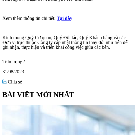
Xem thêm thông tin chi tiết:
Tại đây
Kính mong
Quý Cơ quan, Quý Đối tác, Quý Khách hàng
và các
Đơn vị trực thuộc Công ty cập nhật thông tin thay đổi như trên để
ghi nhận, thực hiện và triển khai công việc giữa các bên.
Trân
trọng./.
31/08/2023
Chia sẻ
BÀI VIẾT MỚI NHẤT