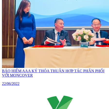
BẢO HIỂM AAA KÝ THỎA THUẬN HỢP TÁC PHÂN PHỐI
VỚI MONCOVER
22/06/2022