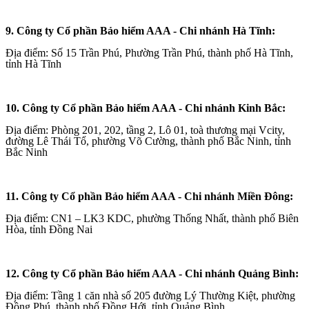
9. Công ty Cổ phần Bảo hiểm AAA - Chi nhánh Hà Tĩnh:
Địa điểm: Số 15 Trần Phú, Phường Trần Phú, thành phố Hà Tĩnh,
tỉnh Hà Tĩnh
10. Công ty Cổ phần Bảo hiểm AAA - Chi nhánh Kinh Bắc:
Địa điểm: Phòng 201, 202, tầng 2, Lô 01, toà thương mại Vcity,
đường Lê Thái Tổ, phường Võ Cường, thành phố Bắc Ninh, tỉnh
Bắc Ninh
11. Công ty Cổ phần Bảo hiểm AAA - Chi nhánh Miền Đông:
Địa điểm: CN1 – LK3 KDC, phường Thống Nhất, thành phố Biên
Hòa, tỉnh Đồng Nai
12. Công ty Cổ phần Bảo hiểm AAA - Chi nhánh Quảng Bình:
Địa điểm: Tầng 1 căn nhà số 205 đường Lý Thường Kiệt, phường
Đồng Phú, thành phố Đồng Hới, tỉnh Quảng Bình