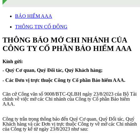
BẢO HIỂM AAA
THÔNG TIN CỔ ĐÔNG
THÔNG BÁO MỞ CHI NHÁNH CỦA
CÔNG TY CỔ PHẦN BẢO HIỂM AAA
Kính gửi:
-
Quý Cơ quan, Quý Đối tác, Quý Khách hàng;
- Các Đơn vị trực thuộc Công ty Cổ phần Bảo hiểm AAA
.
Căn cứ Công văn số 9008/BTC-QLBH ngày 23/8/2023 của Bộ Tài
chính về việc mở các Chi nhánh của Công ty Cổ phần Bảo hiểm
AAA.
Công ty
trân trọng thông báo đến
Quý Cơ quan, Quý Đối tác, Quý
Khách hàng
và các
Đơn vị trực thuộc
Công ty về mở các Chi nhánh
của Công ty kể từ ngày 23/8/2023 như sau
: