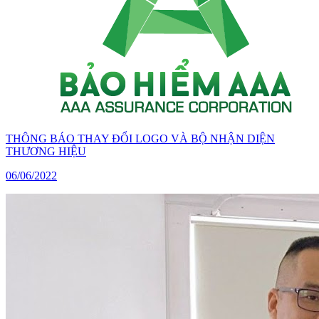
THÔNG BÁO THAY ĐỔI LOGO VÀ BỘ NHẬN DIỆN
THƯƠNG HIỆU
06/06/2022