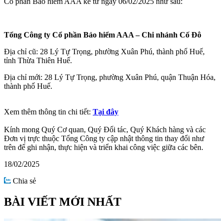
Cổ phần Bảo hiểm AAA kể từ ngày 06/02/2025 như sau:
Tổng Công ty Cổ phần Bảo hiểm AAA – Chi nhánh Cố Đô
Địa chỉ cũ: 28 Lý Tự Trọng, phường Xuân Phú, thành phố Huế,
tỉnh Thừa Thiên Huế.
Địa chỉ mới: 28 Lý Tự Trọng, phường Xuân Phú, quận Thuận Hóa,
thành phố Huế.
Xem thêm thông tin chi tiết:
Tại đây
Kính mong Quý Cơ quan, Quý Đối tác, Quý Khách hàng và các
Đơn vị trực thuộc Tổng Công ty cập nhật thông tin thay đổi như
trên để ghi nhận, thực hiện và triển khai công việc giữa các bên.
18/02/2025
Chia sẻ
BÀI VIẾT MỚI NHẤT