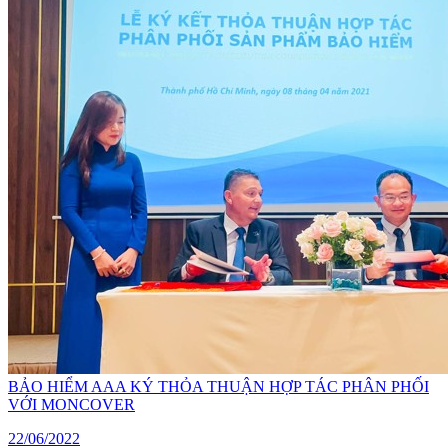
BẢO HIỂM AAA KÝ THỎA THUẬN HỢP TÁC PHÂN PHỐI
VỚI MONCOVER
22/06/2022