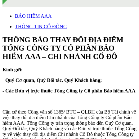
BẢO HIỂM AAA
THÔNG TIN CỔ ĐÔNG
THÔNG BÁO THAY ĐỔI ĐỊA ĐIỂM
TỔNG CÔNG TY CỔ PHẦN BẢO
HIỂM AAA – CHI NHÁNH CỐ ĐÔ
Kính gửi:
- Quý Cơ quan, Quý Đối tác, Quý Khách hàng;
- Các Đơn vị trực thuộc Tổng Công ty Cổ phần Bảo hiểm AAA
Căn cứ theo Công văn số 1365/ BTC – QLBH của Bộ Tài chính về
việc thay đổi địa điểm Chi nhánh của Tổng Công ty Cổ phần Bảo
hiểm AAA. Tổng Công ty trân trọng thông báo đến Quý Cơ quan,
Quý Đối tác, Quý Khách hàng và các Đơn vị trực thuộc Tổng Công
ty về việc thay đổi địa điểm Chi nhánh Cố Đô thuộc Tổng Công ty