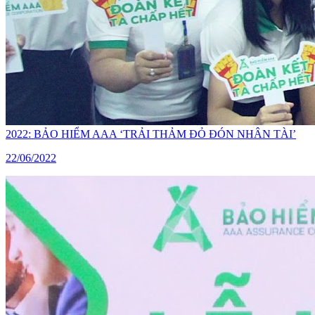
2022: BẢO HIỂM AAA ‘TRẢI THẢM ĐỎ ĐÓN NHÂN TÀI’
22/06/2022