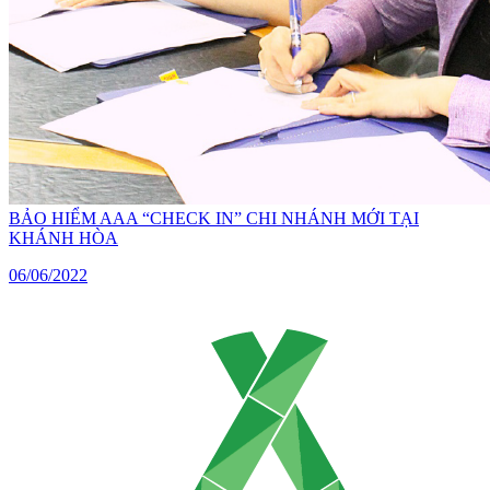
BẢO HIỂM AAA “CHECK IN” CHI NHÁNH MỚI TẠI
KHÁNH HÒA
06/06/2022