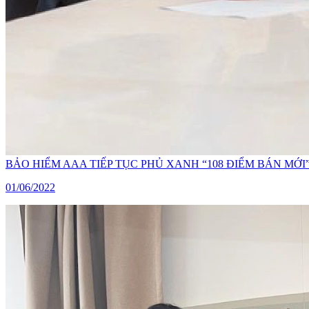
BẢO HIỂM AAA TIẾP TỤC PHỦ XANH “108 ĐIỂM BÁN M
01/06/2022