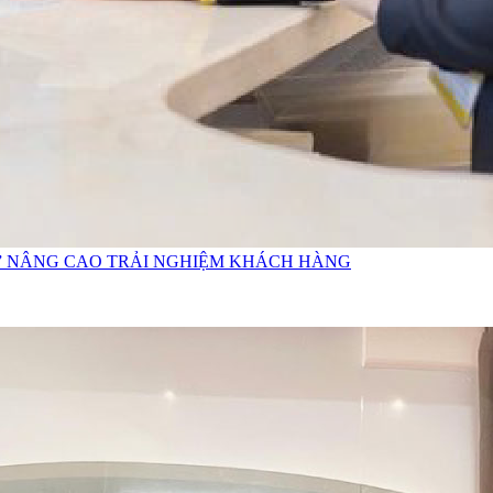
ỚI” NÂNG CAO TRẢI NGHIỆM KHÁCH HÀNG