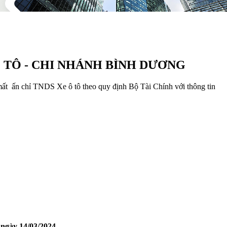
Ô TÔ - CHI NHÁNH BÌNH DƯƠNG
 ấn chỉ TNDS Xe ô tô theo quy định Bộ Tài Chính với thông tin
 ngày 14/03/2024