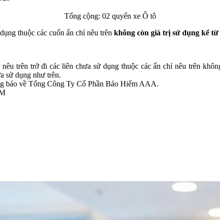
Tổng cộng: 02 quyển xe Ô tô
 dụng thuộc các cuốn ấn chỉ nêu trên
không còn giá trị sử dụng kể từ
 trên trở đi các liên chưa sử dụng thuộc các ấn chỉ nêu trên khôn
ưa sử dụng như trên.
 thông báo về Tổng Công Ty Cổ Phần Bảo Hiểm AAA.
CM