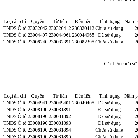
Loại ấn chỉ
Quyển
Từ liên
Đến liên
Tình trạng
Năm p
TNDS Ô tô
23032042
230320412
230320412
Chưa sử dụng
2
TNDS Ô tô
23004497
230044961
230044965
Đã sử dụng
2
TNDS Ô tô
23008240
230082391
230082395
Chưa sử dụng
2
Các liên chưa sử
Loại ấn chỉ
Quyển
Từ liên
Đến liên
Tình trạng
Năm p
TNDS Ô tô
23004941
230049401
230049405
Đã sử dụng
2
TNDS Ô tô
23008190
230081891
Đã sử dụng
2
TNDS Ô tô
23008190
230081892
Đã sử dụng
2
TNDS Ô tô
23008190
230081893
Đã sử dụng
2
TNDS Ô tô
23008190
230081894
Chưa sử dụng
2
TNDS Ô tô
23008190
230081895
Chưa sử dụng
2