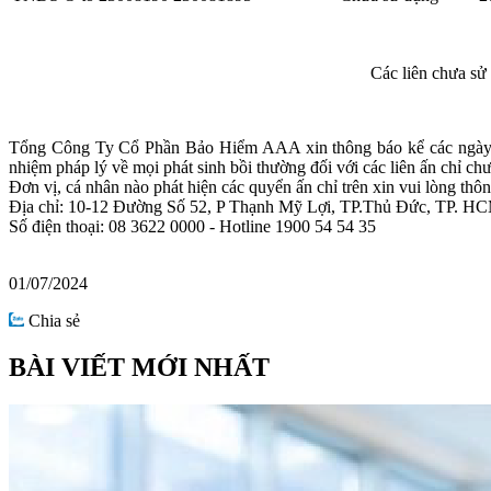
Các liên chưa sử
Tổng Công Ty Cổ Phần Bảo Hiểm AAA xin thông báo kể các ngày nêu
nhiệm pháp lý về mọi phát sinh bồi thường đối với các liên ấn chỉ ch
Đơn vị, cá nhân nào phát hiện các quyển ấn chỉ trên xin vui lòng
Địa chỉ: 10-12 Đường Số 52, P Thạnh Mỹ Lợi, TP.Thủ Đức, TP. H
Số điện thoại: 08 3622 0000 - Hotline 1900 54 54 35
01/07/2024
Chia sẻ
BÀI VIẾT MỚI NHẤT