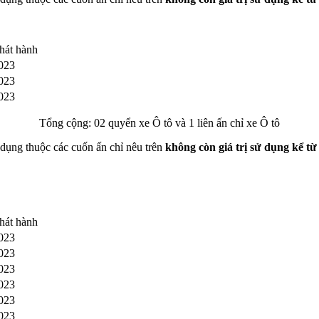
hát hành
023
023
023
Tổng cộng: 02 quyển xe Ô tô và 1 liên ấn chỉ xe Ô tô
 dụng thuộc các cuốn ấn chỉ nêu trên
không còn giá trị sử dụng kể từ
hát hành
023
023
023
023
023
023