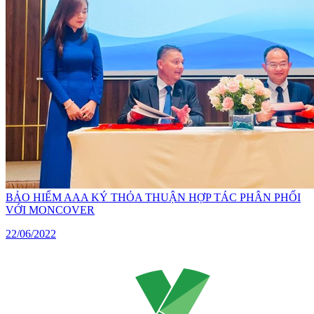
BẢO HIỂM AAA KÝ THỎA THUẬN HỢP TÁC PHÂN PHỐI
VỚI MONCOVER
22/06/2022