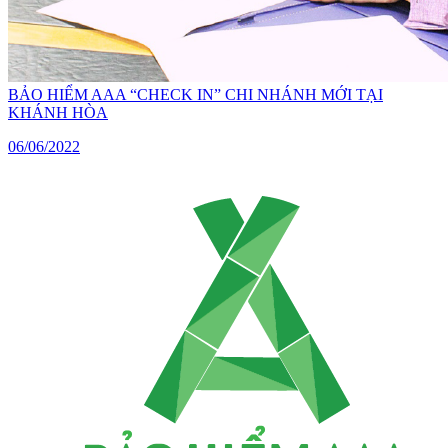
BẢO HIỂM AAA “CHECK IN” CHI NHÁNH MỚI TẠI
KHÁNH HÒA
06/06/2022