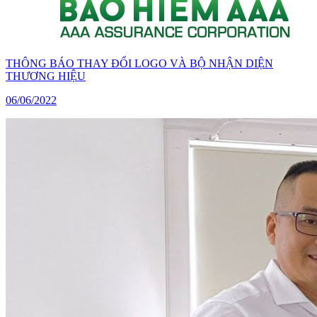
THÔNG BÁO THAY ĐỔI LOGO VÀ BỘ NHẬN DIỆN
THƯƠNG HIỆU
06/06/2022