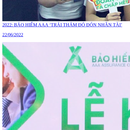
2022: BẢO HIỂM AAA ‘TRẢI THẢM ĐỎ ĐÓN NHÂN TÀI’
22/06/2022