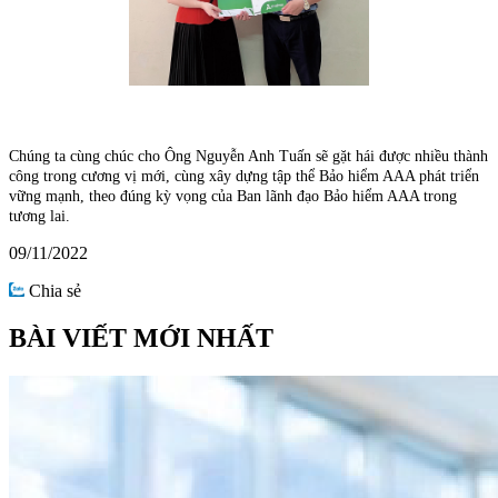
Chúng ta cùng chúc cho Ông Nguyễn Anh Tuấn sẽ gặt hái được nhiều thành
công trong cương vị mới, cùng xây dựng tập thể Bảo hiểm AAA phát triển
vững mạnh, theo đúng kỳ vọng của Ban lãnh đạo Bảo hiểm AAA trong
tương lai.
09/11/2022
Chia sẻ
BÀI VIẾT MỚI NHẤT