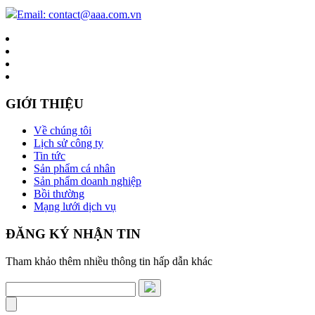
Email: contact@aaa.com.vn
GIỚI THIỆU
Về chúng tôi
Lịch sử công ty
Tin tức
Sản phẩm cá nhân
Sản phẩm doanh nghiệp
Bồi thường
Mạng lưới dịch vụ
ĐĂNG KÝ NHẬN TIN
Tham khảo thêm nhiều thông tin hấp dẫn khác