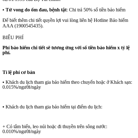
• Tử vong do ốm đau, bệnh tật
: Chi trả 50% số tiền bảo hiểm
Để biết thêm chi tiết quyền lợi vui lòng liên hệ Hotline Bảo hiểm
AAA (1900545435).
BIỂU PHÍ
Phí bảo hiểm chi tiết sẽ tương ứng với số tiền bảo hiểm x tỷ lệ
phí.
Tỉ lệ phí cơ bản
•
Khách du lịch tham gia bảo hiểm theo chuyến hoặc ở Khách sạn:
0.015%/người/ngày
•
Khách du lịch tham gia bảo hiểm tại điểm du lịch:
+ Có tắm biển, leo núi hoặc đi thuyền trên sông nước:
0.010%/người/ngày