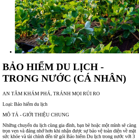
BẢO HIỂM DU LỊCH -
TRONG NƯỚC (CÁ NHÂN)
AN TÂM KHÁM PHÁ, TRÁNH MỌI RỦI RO
Loại: Bảo hiểm du lịch
MÔ TẢ - GIỚI THIỆU CHUNG
Những chuyến du lịch cùng gia đình, bạn bè hoặc một mình sẽ càng
trọn vẹn và đáng nhớ hơn khi nhận được sự bảo vệ toàn diện về mặt
sức khỏe và tài chính đến từ gói Bảo hiểm Du lịch trong nước với 3