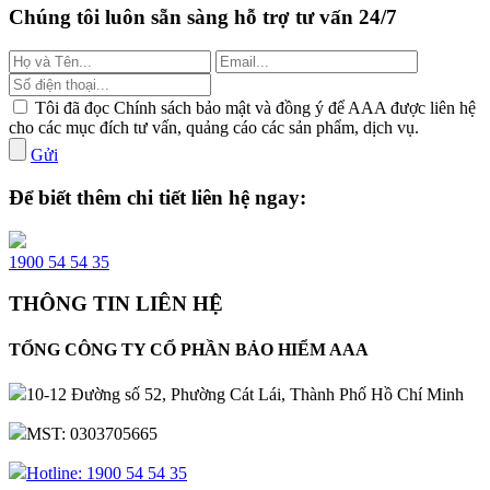
Chúng tôi luôn sẵn sàng hỗ trợ tư vấn 24/7
Tôi đã đọc Chính sách bảo mật và đồng ý để AAA được liên hệ
cho các mục đích tư vấn, quảng cáo các sản phẩm, dịch vụ.
Gửi
Để biết thêm chi tiết liên hệ ngay:
1900 54 54 35
THÔNG TIN LIÊN HỆ
TỔNG CÔNG TY CỔ PHẦN BẢO HIỂM AAA
10-12 Đường số 52, Phường Cát Lái, Thành Phố Hồ Chí Minh
MST: 0303705665
Hotline: 1900 54 54 35