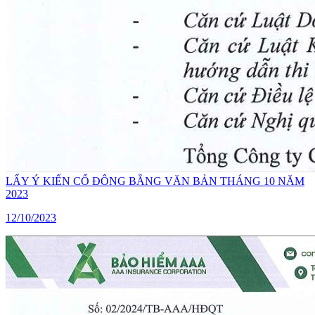
LẤY Ý KIẾN CỔ ĐÔNG BẰNG VĂN BẢN THÁNG 10 NĂM
2023
12/10/2023