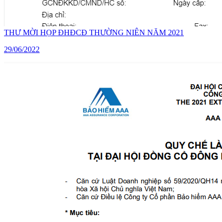
THƯ MỜI HỌP ĐHĐCĐ THƯỜNG NIÊN NĂM 2021
29/06/2022