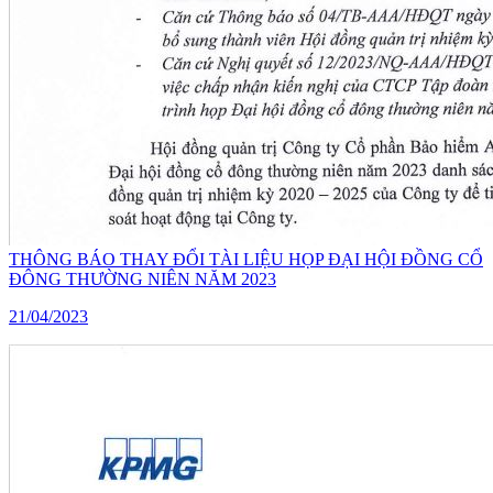
THÔNG BÁO THAY ĐỔI TÀI LIỆU HỌP ĐẠI HỘI ĐỒNG CỔ
ĐÔNG THƯỜNG NIÊN NĂM 2023
21/04/2023