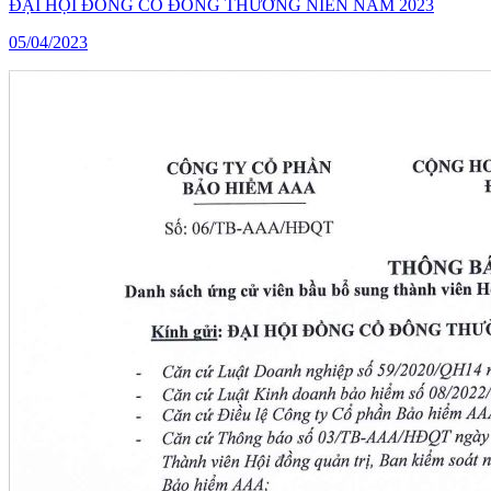
ĐẠI HỘI ĐỒNG CỔ ĐÔNG THƯỜNG NIÊN NĂM 2023
05/04/2023