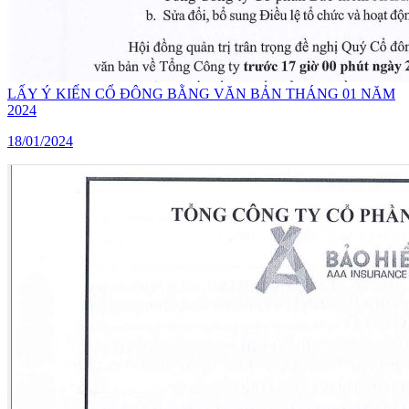
LẤY Ý KIẾN CỔ ĐÔNG BẰNG VĂN BẢN THÁNG 01 NĂM
2024
18/01/2024