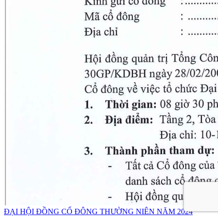
ĐẠI HỘI ĐỒNG CỔ ĐÔNG THƯỜNG NIÊN NĂM 2024