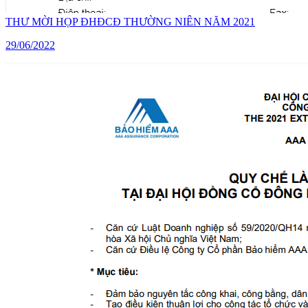
THƯ MỜI HỌP ĐHĐCĐ THƯỜNG NIÊN NĂM 2021
29/06/2022