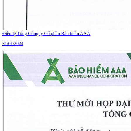
Điều lệ Tổng Công ty Cổ phần Bảo hiểm AAA
31/01/2024