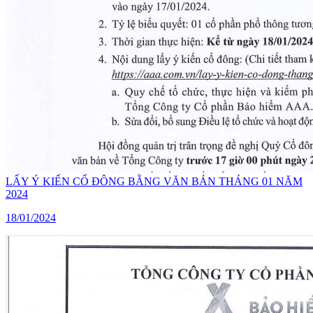
LẤY Ý KIẾN CỔ ĐÔNG BẰNG VĂN BẢN THÁNG 01 NĂM
2024
18/01/2024