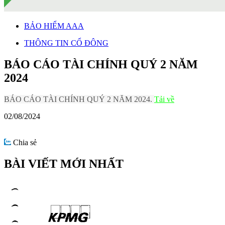
BẢO HIỂM AAA
THÔNG TIN CỔ ĐÔNG
BÁO CÁO TÀI CHÍNH QUÝ 2 NĂM
2024
BÁO CÁO TÀI CHÍNH QUÝ 2 NĂM 2024.
Tải về
02/08/2024
Chia sẻ
BÀI VIẾT MỚI NHẤT