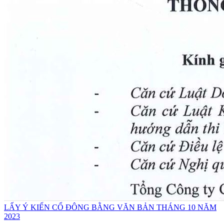
LẤY Ý KIẾN CỔ ĐÔNG BẰNG VĂN BẢN THÁNG 10 NĂM
2023