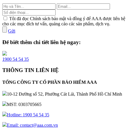
Tôi đã đọc Chính sách bảo mật và đồng ý để AAA được liên hệ
cho các mục đích tư vấn, quảng cáo các sản phẩm, dịch vụ.
Gửi
Để biết thêm chi tiết liên hệ ngay:
1900 54 54 35
THÔNG TIN LIÊN HỆ
TỔNG CÔNG TY CỔ PHẦN BẢO HIỂM AAA
10-12 Đường số 52, Phường Cát Lái, Thành Phố Hồ Chí Minh
MST: 0303705665
Hotline: 1900 54 54 35
Email: contact@aaa.com.vn