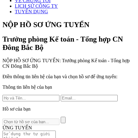
VỀ CHÚNG TÔI
LỊCH SỬ CÔNG TY
TUYỂN DỤNG
NỘP HỒ SƠ ỨNG TUYỂN
Trưởng phòng Kế toán - Tổng hợp CN
Đông Bắc Bộ
NỘP HỒ SƠ ỨNG TUYỂN:
Trưởng phòng Kế toán - Tổng hợp
CN Đông Bắc Bộ
Điền thông tin liên hệ của bạn và chọn hồ sơ để ứng tuyển:
Thông tin liên hệ của bạn
Hồ sơ của bạn
ỨNG TUYỂN