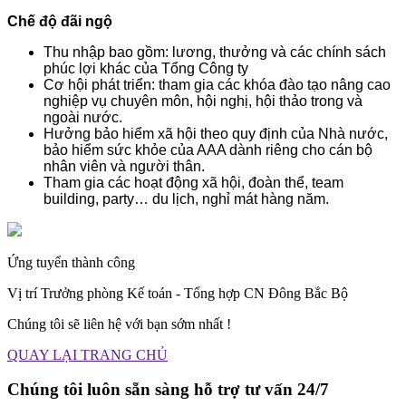
Chế độ đãi ngộ
Thu nhập bao gồm: lương, thưởng và các chính sách
phúc lợi khác của Tổng Công ty
Cơ hội phát triển: tham gia các khóa đào tạo nâng cao
nghiệp vụ chuyên môn, hội nghị, hội thảo trong và
ngoài nước.
Hưởng bảo hiểm xã hội theo quy định của Nhà nước,
bảo hiểm sức khỏe của AAA dành riêng cho cán bộ
nhân viên và người thân.
Tham gia các hoạt động xã hội, đoàn thể, team
building, party… du lịch, nghỉ mát hàng năm.
Ứng tuyển thành công
Vị trí Trưởng phòng Kế toán - Tổng hợp CN Đông Bắc Bộ
Chúng tôi sẽ liên hệ với bạn sớm nhất !
QUAY LẠI TRANG CHỦ
Chúng tôi luôn sẵn sàng hỗ trợ tư vấn 24/7