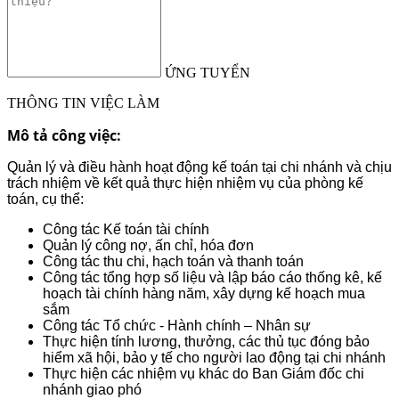
ỨNG TUYỂN
THÔNG TIN VIỆC LÀM
Mô tả công việc:
Quản lý và điều hành hoạt động kế toán tại chi nhánh và chịu
trách nhiệm về kết quả thực hiện nhiệm vụ của phòng kế
toán, cụ thể:
Công tác Kế toán tài chính
Quản lý công nợ, ấn chỉ, hóa đơn
Công tác thu chi, hạch toán và thanh toán
Công tác tổng hợp số liệu và lập báo cáo thống kê, kế
hoạch tài chính hàng năm, xây dựng kế hoạch mua
sắm
Công tác Tổ chức - Hành chính – Nhân sự
Thực hiện tính lương, thưởng, các thủ tục đóng bảo
hiểm xã hội, bảo y tế cho người lao động tại chi nhánh
Thực hiện các nhiệm vụ khác do Ban Giám đốc chi
nhánh giao phó